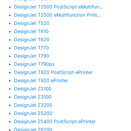
DesignJet T2500 PostScript eMultifun...
DesignJet T2500 eMultifunction Print...
DesignJet T520
DesignJet T610
DesignJet T620
DesignJet T770
DesignJet T790
DesignJet T790ps
DesignJet T920 PostScript ePrinter
DesignJet T920 ePrinter
DesignJet Z2100
DesignJet Z3100
DesignJet Z3200
DesignJet Z5200
DesignJet Z5400 PostScript ePrinter
DesignJet Z6200