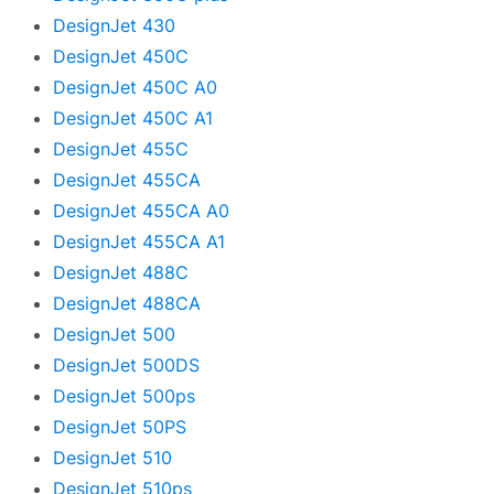
DesignJet 430
DesignJet 450C
DesignJet 450C A0
DesignJet 450C A1
DesignJet 455C
DesignJet 455CA
DesignJet 455CA A0
DesignJet 455CA A1
DesignJet 488C
DesignJet 488CA
DesignJet 500
DesignJet 500DS
DesignJet 500ps
DesignJet 50PS
DesignJet 510
DesignJet 510ps