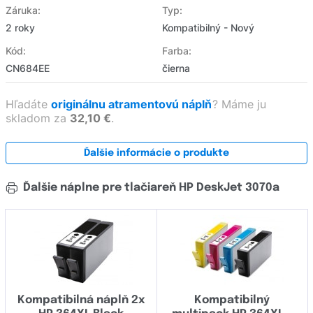
Záruka:
Typ:
2 roky
Kompatibilný - Nový
Kód:
Farba:
CN684EE
čierna
Hľadáte
originálnu atramentovú náplň
?
Máme ju
skladom za
32,10 €
.
Ďalšie informácie o produkte
Ďalšie náplne pre tlačiareň HP DeskJet 3070a
Kompatibilná náplň 2x
Kompatibilný