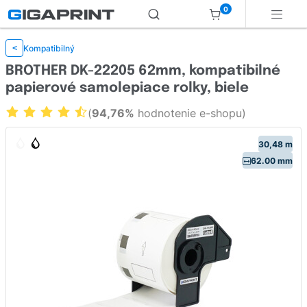
0
Kompatibilný
<
BROTHER DK-22205 62mm, kompatibilné
papierové samolepiace rolky, biele
(
94,76%
hodnotenie e-shopu)
30,48 m
62.00 mm