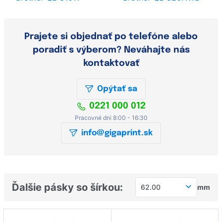
Prajete si objednať po telefóne alebo
poradiť s výberom? Neváhajte nás
kontaktovať
Opýtať sa
0221 000 012
Pracovné dni 8:00 - 16:30
info@gigaprint.sk
Ďalšie pásky so šírkou:
62.00
mm
12.00