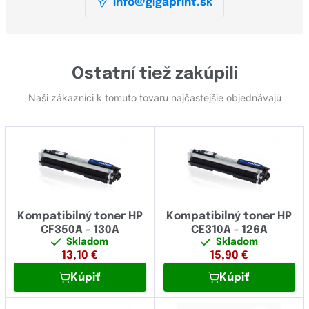
info@gigaprint.sk
Ostatní tiež zakúpili
Naši zákazníci k tomuto tovaru najčastejšie objednávajú
Kompatibilný toner HP
Kompatibilný toner HP
CF350A - 130A
CE310A - 126A
Skladom
Skladom
13,10
€
15,90
€
Kúpiť
Kúpiť