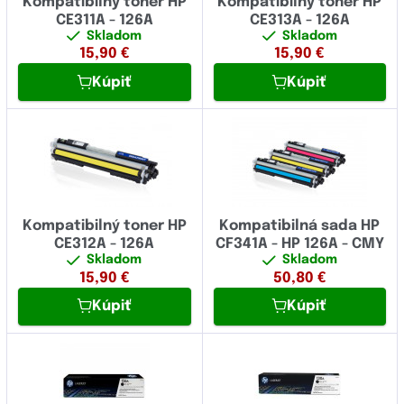
Kompatibilný toner HP
Kompatibilný toner HP
CE311A - 126A
CE313A - 126A
Skladom
Skladom
15,90
€
15,90
€
Kúpiť
Kúpiť
Kompatibilný toner HP
Kompatibilná sada HP
CE312A - 126A
CF341A - HP 126A - CMY
Skladom
Skladom
15,90
€
50,80
€
Kúpiť
Kúpiť