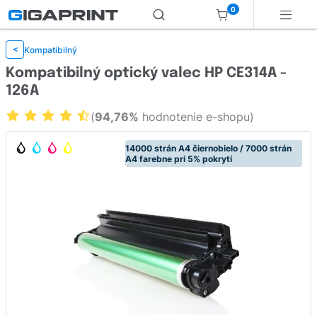
0
Kompatibilný
<
Kompatibilný optický valec HP CE314A -
126A
(
94,76%
hodnotenie e-shopu)
14000 strán A4 čiernobielo / 7000 strán
A4 farebne pri 5% pokrytí