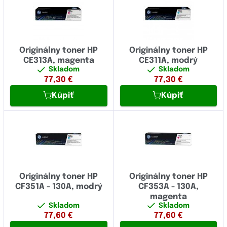
Originálny toner HP
Originálny toner HP
CE313A, magenta
CE311A, modrý
Skladom
Skladom
77,30
€
77,30
€
Kúpiť
Kúpiť
Originálny toner HP
Originálny toner HP
CF351A - 130A, modrý
CF353A - 130A,
magenta
Skladom
Skladom
77,60
€
77,60
€