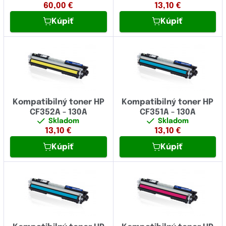
60,00
€
13,10
€
Kúpiť
Kúpiť
Kompatibilný toner HP
Kompatibilný toner HP
CF352A - 130A
CF351A - 130A
Skladom
Skladom
13,10
€
13,10
€
Kúpiť
Kúpiť