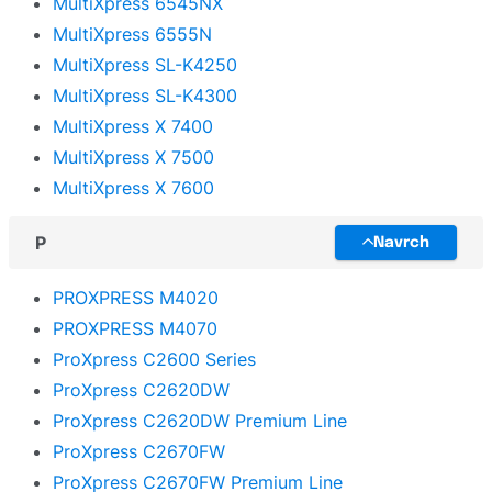
MultiXpress 6545NX
MultiXpress 6555N
MultiXpress SL-K4250
MultiXpress SL-K4300
MultiXpress X 7400
MultiXpress X 7500
MultiXpress X 7600
P
Navrch
PROXPRESS M4020
PROXPRESS M4070
ProXpress C2600 Series
ProXpress C2620DW
ProXpress C2620DW Premium Line
ProXpress C2670FW
ProXpress C2670FW Premium Line