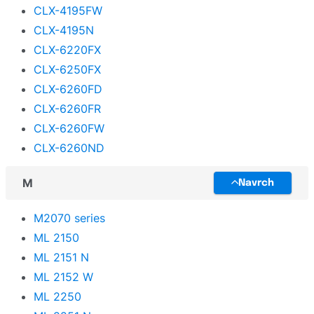
CLX-4195FW
CLX-4195N
CLX-6220FX
CLX-6250FX
CLX-6260FD
CLX-6260FR
CLX-6260FW
CLX-6260ND
M
Navrch
M2070 series
ML 2150
ML 2151 N
ML 2152 W
ML 2250