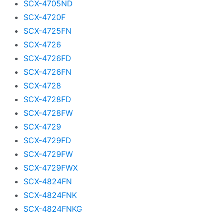
SCX-4705ND
SCX-4720F
SCX-4725FN
SCX-4726
SCX-4726FD
SCX-4726FN
SCX-4728
SCX-4728FD
SCX-4728FW
SCX-4729
SCX-4729FD
SCX-4729FW
SCX-4729FWX
SCX-4824FN
SCX-4824FNK
SCX-4824FNKG