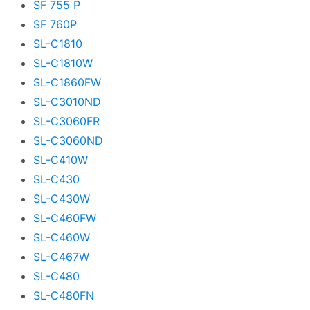
SF 755 P
SF 760P
SL-C1810
SL-C1810W
SL-C1860FW
SL-C3010ND
SL-C3060FR
SL-C3060ND
SL-C410W
SL-C430
SL-C430W
SL-C460FW
SL-C460W
SL-C467W
SL-C480
SL-C480FN