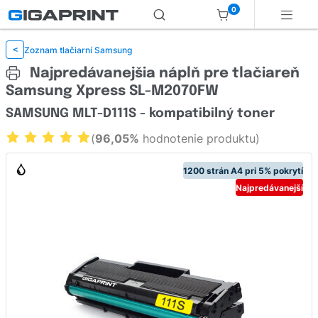
0
Zoznam tlačiarní Samsung
<
Najpredávanejšia náplň pre tlačiareň
Samsung Xpress SL-M2070FW
SAMSUNG MLT-D111S - kompatibilný toner
(
96,05%
hodnotenie produktu)
1200 strán A4 pri 5% pokrytí
Najpredávanejší