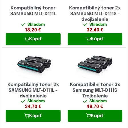
Kompatibilný toner
Kompatibilný toner 2x
SAMSUNG MLT-D111L
SAMSUNG MLT-D111S -
dvojbalenie
Skladom
Skladom
18,20
€
32,40
€
Kúpiť
Kúpiť
Kompatibilný toner 2x
Kompatibilní toner 3x
SAMSUNG MLT-D111L -
Samsung MLT-D111S
dvojbalenie
Trojbalenie
Skladom
Skladom
34,70
€
48,70
€
Kúpiť
Kúpiť