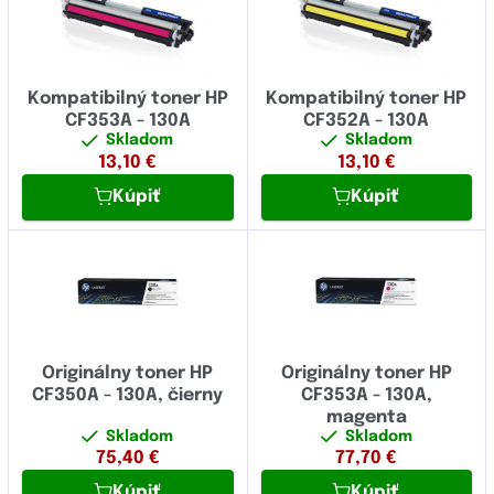
Kompatibilný toner HP
Kompatibilný toner HP
CF353A - 130A
CF352A - 130A
Skladom
Skladom
13,10
€
13,10
€
Kúpiť
Kúpiť
Originálny toner HP
Originálny toner HP
CF350A - 130A, čierny
CF353A - 130A,
magenta
Skladom
Skladom
75,40
€
77,70
€
Kúpiť
Kúpiť