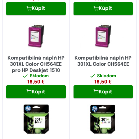
Kúpiť
Kúpiť
Kompatibilná náplň HP
Kompatibilná náplň HP
301XL Color CH564EE
301XL Color CH564EE
pro HP Deskjet 1510
Skladom
Skladom
16,50
€
16,50
€
Kúpiť
Kúpiť