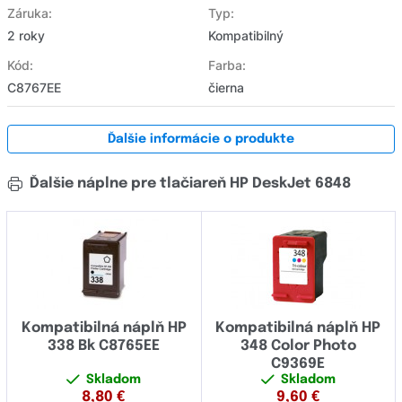
Záruka:
Typ:
2 roky
Kompatibilný
Kód:
Farba:
C8767EE
čierna
Ďalšie informácie o produkte
Ďalšie náplne pre tlačiareň HP DeskJet 6848
Kompatibilná náplň HP
Kompatibilná náplň HP
338 Bk C8765EE
348 Color Photo
C9369E
Skladom
Skladom
8,80
€
9,60
€