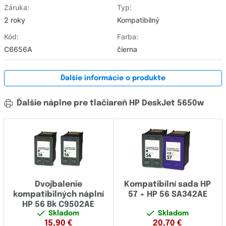
Záruka:
Typ:
2 roky
Kompatibilný
Kód:
Farba:
C6656A
čierna
Ďalšie informácie o produkte
Ďalšie náplne pre tlačiareň HP DeskJet 5650w
Dvojbalenie
Kompatibilní sada HP
kompatibilných náplní
57 + HP 56 SA342AE
HP 56 Bk C9502AE
Skladom
Skladom
15,90
€
20,70
€