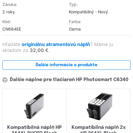
Záruka:
Typ:
2 roky
Kompatibilný - Nový
Kód:
Farba:
CN684EE
čierna
Hľadáte
originálnu atramentovú náplň
?
Máme ju
skladom za
32,00 €
.
Ďalšie informácie o produkte
Ďalšie náplne pre tlačiareň HP Photosmart C6340
Kompatibilná náplň HP
Kompatibilná náplň 2x