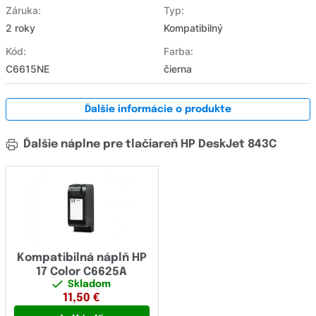
Záruka:
Typ:
2 roky
Kompatibilný
Kód:
Farba:
C6615NE
čierna
Ďalšie informácie o produkte
Ďalšie náplne pre tlačiareň HP DeskJet 843C
Kompatibilná náplň HP
17 Color C6625A
Skladom
11,50
€