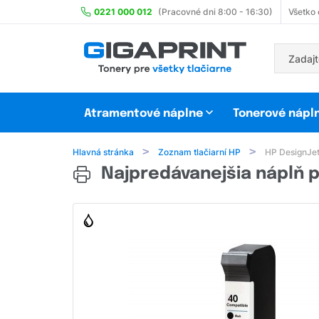
0221 000 012
(Pracovné dni 8:00 - 16:30)
Všetko
Atramentové náplne
Tonerové nápl
Hlavná stránka
Zoznam tlačiarní HP
HP DesignJet
Najpredávanejšia náplň p