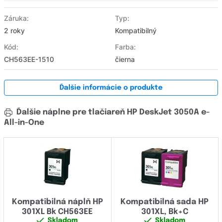
Záruka:
Typ:
2 roky
Kompatibilný
Kód:
Farba:
CH563EE-1510
čierna
Ďalšie informácie o produkte
Ďalšie náplne pre tlačiareň HP DeskJet 3050A e-
All-in-One
Kompatibilná náplň HP
Kompatibilná sada HP
301XL Bk CH563EE
301XL, Bk+C
Skladom
Skladom