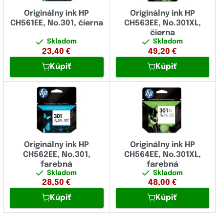
Originálny ink HP
Originálny ink HP
CH561EE, No.301, čierna
CH563EE, No.301XL,
čierna
Skladom
Skladom
23,40
€
49,20
€
Kúpiť
Kúpiť
Originálny ink HP
Originálny ink HP
CH562EE, No.301,
CH564EE, No.301XL,
farebná
farebná
Skladom
Skladom
28,50
€
48,00
€
Kúpiť
Kúpiť