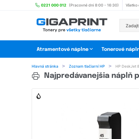
0221 000 012
(Pracovné dni 8:00 - 16:30)
Všetko
Atramentové náplne
Tonerové nápl
Hlavná stránka
Zoznam tlačiarní HP
HP DeskJet 
Najpredávanejšia náplň p