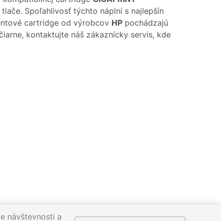
ače. Spoľahlivosť týchto náplní s najlepšín
entové cartridge od výrobcov
HP
pochádzajú
čiarne, kontaktujte náš zákaznícky servis, kde
e návštevnosti a