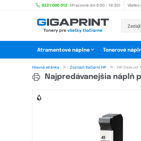
0221 000 012
(Pracovné dni 8:00 - 16:30)
Všetko
Atramentové náplne
Tonerové nápl
Hlavná stránka
Zoznam tlačiarní HP
HP DeskJet 
Najpredávanejšia náplň p