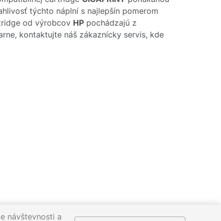
ahlivosť týchto náplní s najlepšín pomerom
rtridge od výrobcov
HP
pochádzajú z
arne, kontaktujte náš zákaznícky servis, kde
e návštevnosti a