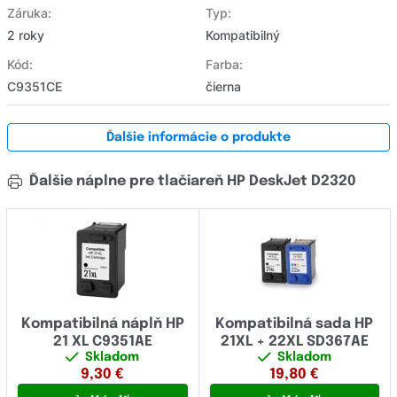
Záruka:
Typ:
2 roky
Kompatibilný
Kód:
Farba:
C9351CE
čierna
Ďalšie informácie o produkte
Ďalšie náplne pre tlačiareň HP DeskJet D2320
Kompatibilná náplň HP
Kompatibilná sada HP
21 XL C9351AE
21XL + 22XL SD367AE
Skladom
Skladom
9,30
€
19,80
€