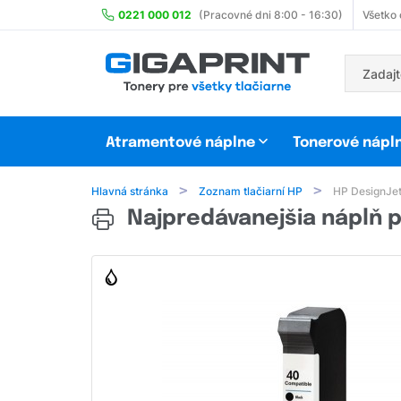
0221 000 012
(Pracovné dni 8:00 - 16:30)
Všetko
Atramentové náplne
Tonerové nápl
Hlavná stránka
Zoznam tlačiarní HP
HP DesignJe
Najpredávanejšia náplň p