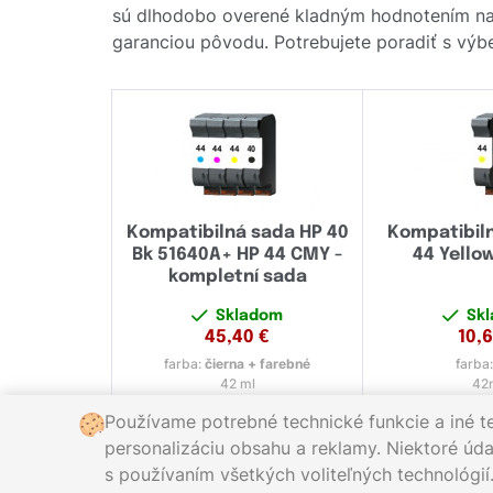
sú dlhodobo overené kladným hodnotením naš
garanciou pôvodu. Potrebujete poradiť s výbe
Kompatibilná sada HP 40
Kompatibil
Bk 51640A+ HP 44 CMY -
44 Yello
kompletní sada
Skladom
Sk
45,40
€
10,
farba:
čierna + farebné
farba
42 ml
42
Používame potrebné technické funkcie a iné t
personalizáciu obsahu a reklamy. Niektoré údaj
s používaním všetkých voliteľných technológií
Zavolajte nám:
0221 000 