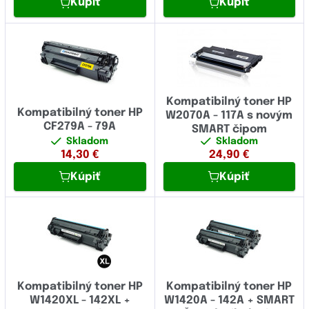
Kúpiť
Kúpiť
Kompatibilný toner HP
Kompatibilný toner HP
W2070A - 117A s novým
CF279A - 79A
SMART čipom
Skladom
Skladom
14,30
€
24,90
€
Kúpiť
Kúpiť
Kompatibilný toner HP
Kompatibilný toner HP
W1420XL - 142XL +
W1420A - 142A + SMART