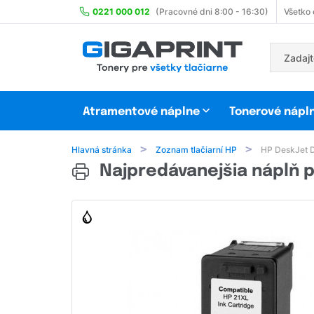
0221 000 012
(Pracovné dni 8:00 - 16:30)
Všetko
Atramentové náplne
Tonerové nápl
Hlavná stránka
Zoznam tlačiarní HP
HP DeskJet 
Najpredávanejšia náplň p