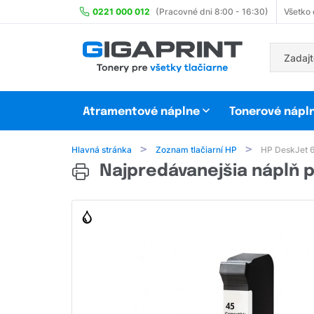
0221 000 012
(Pracovné dni 8:00 - 16:30)
Všetko
Atramentové náplne
Tonerové nápl
Hlavná stránka
Zoznam tlačiarní HP
HP DeskJet 
Najpredávanejšia náplň p