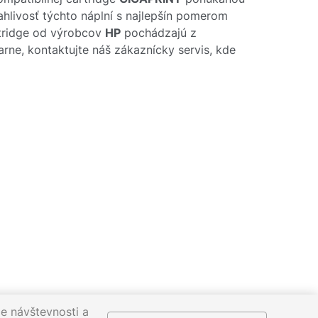
ahlivosť týchto náplní s najlepšín pomerom
rtridge od výrobcov
HP
pochádzajú z
arne, kontaktujte náš zákaznícky servis, kde
e návštevnosti a