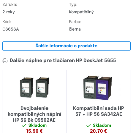
Záruka:
Typ:
2 roky
Kompatibilný
Kód:
Farba:
C6656A
čierna
Ďalšie informácie o produkte
Ďalšie náplne pre tlačiareň HP DeskJet 5655
Dvojbalenie
Kompatibilní sada HP
kompatibilných náplní
57 + HP 56 SA342AE
HP 56 Bk C9502AE
Skladom
Skladom
15,90
€
20,70
€