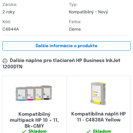
Záruka:
Typ:
2 roky
Kompatibilný - Nový
Kód:
Farba:
C4844A
čierna
Ďalšie informácie o produkte
Ďalšie náplne pre tlačiareň HP Business InkJet
1200DTN
Kompatibilná náplň HP
Kompatibilný
11 - C4838A Yellow
multipack HP 10 + 11,
Bk+CMY
Skladom
Skladom