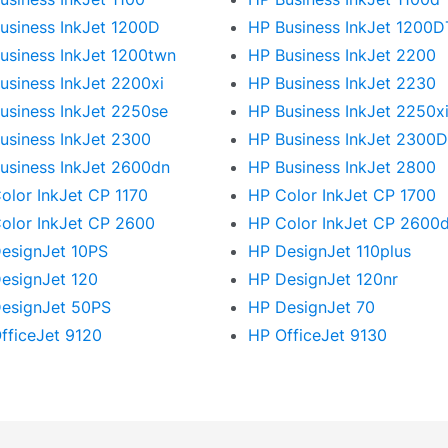
usiness InkJet 1200D
HP Business InkJet 1200
usiness InkJet 1200twn
HP Business InkJet 2200
usiness InkJet 2200xi
HP Business InkJet 2230
usiness InkJet 2250se
HP Business InkJet 2250x
usiness InkJet 2300
HP Business InkJet 2300
usiness InkJet 2600dn
HP Business InkJet 2800
olor InkJet CP 1170
HP Color InkJet CP 1700
olor InkJet CP 2600
HP Color InkJet CP 2600
esignJet 10PS
HP DesignJet 110plus
esignJet 120
HP DesignJet 120nr
esignJet 50PS
HP DesignJet 70
fficeJet 9120
HP OfficeJet 9130