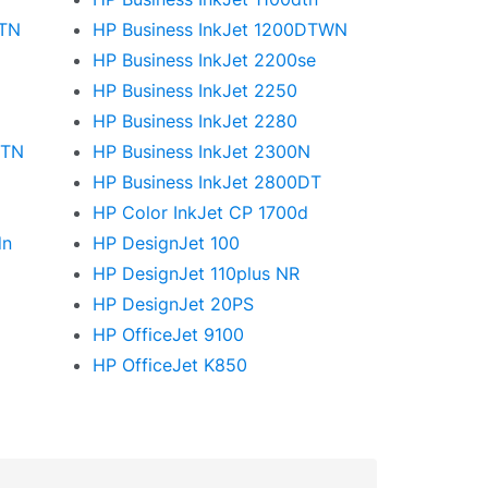
DTN
HP Business InkJet 1200DTWN
HP Business InkJet 2200se
HP Business InkJet 2250
i
HP Business InkJet 2280
DTN
HP Business InkJet 2300N
HP Business InkJet 2800DT
HP Color InkJet CP 1700d
dn
HP DesignJet 100
HP DesignJet 110plus NR
HP DesignJet 20PS
HP OfficeJet 9100
HP OfficeJet K850