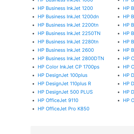
HP Business InkJet 1200
HP B
HP Business InkJet 1200dn
HP B
HP Business InkJet 2200tn
HP B
HP Business InkJet 2250TN
HP B
HP Business InkJet 2280tn
HP B
HP Business InkJet 2600
HP B
HP Business InkJet 2800DTN
HP C
HP Color InkJet CP 1700ps
HP C
HP DesignJet 100plus
HP D
HP DesignJet 110plus R
HP D
HP DesignJet 500 PLUS
HP D
HP OfficeJet 9110
HP O
HP OfficeJet Pro K850