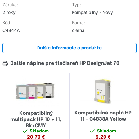
Záruka:
Typ:
2 roky
Kompatibilný - Nový
Kód:
Farba:
C4844A
čierna
Ďalšie informácie o produkte
Ďalšie náplne pre tlačiareň HP DesignJet 70
Kompatibilná náplň HP
Kompatibilný
11 - C4838A Yellow
multipack HP 10 + 11,
Bk+CMY
Skladom
Skladom
20,70
€
5,20
€