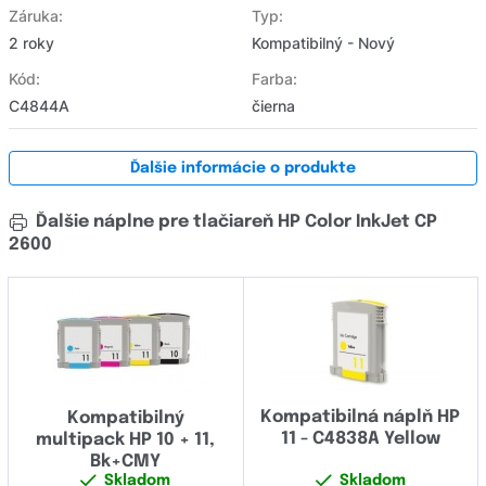
Záruka:
Typ:
2 roky
Kompatibilný - Nový
Kód:
Farba:
C4844A
čierna
Ďalšie informácie o produkte
Ďalšie náplne pre tlačiareň HP Color InkJet CP
2600
Kompatibilná náplň HP
Kompatibilný
11 - C4838A Yellow
multipack HP 10 + 11,
Bk+CMY
Skladom
Skladom