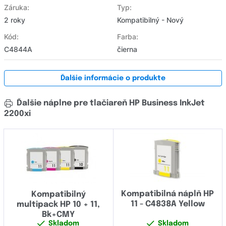
Záruka:
Typ:
2 roky
Kompatibilný - Nový
Kód:
Farba:
C4844A
čierna
Ďalšie informácie o produkte
Ďalšie náplne pre tlačiareň HP Business InkJet
2200xi
Kompatibilná náplň HP
Kompatibilný
11 - C4838A Yellow
multipack HP 10 + 11,
Bk+CMY
Skladom
Skladom