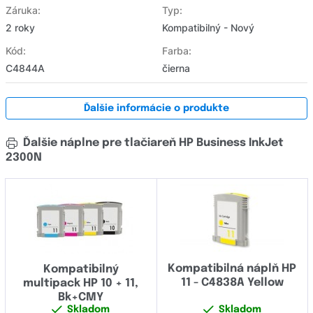
Záruka:
Typ:
2 roky
Kompatibilný - Nový
Kód:
Farba:
C4844A
čierna
Ďalšie informácie o produkte
Ďalšie náplne pre tlačiareň HP Business InkJet
2300N
Kompatibilná náplň HP
Kompatibilný
11 - C4838A Yellow
multipack HP 10 + 11,
Bk+CMY
Skladom
Skladom