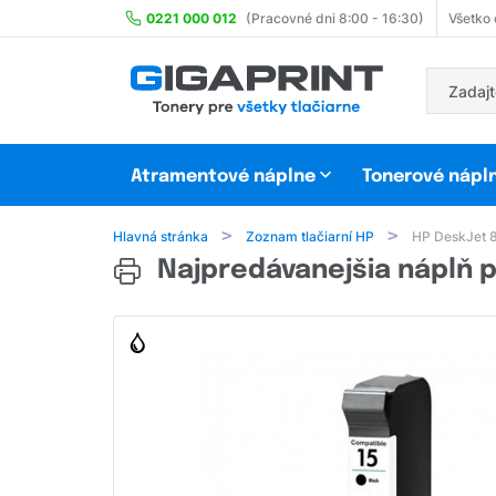
0221 000 012
(Pracovné dni 8:00 - 16:30)
Všetko
Atramentové náplne
Tonerové nápl
Hlavná stránka
Zoznam tlačiarní HP
HP DeskJet 
Najpredávanejšia náplň p