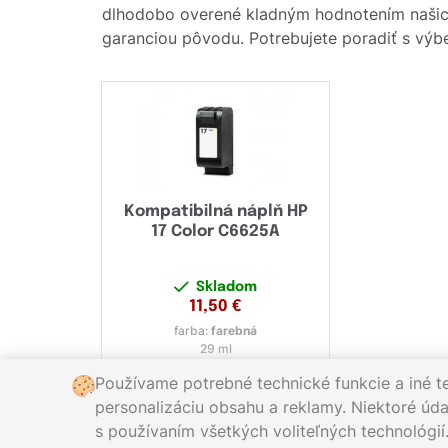
dlhodobo overené kladným hodnotením našic
garanciou pôvodu. Potrebujete poradiť s výbe
Kompatibilná náplň HP
17 Color C6625A
Skladom
11,50
€
farba:
farebná
29 ml
Používame potrebné technické funkcie a iné t
personalizáciu obsahu a reklamy. Niektoré údaj
s používaním všetkých voliteľných technológií
Zavolajte nám:
0221 000 