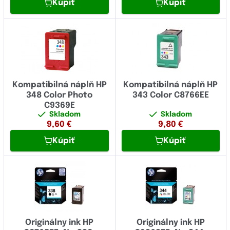
Kúpiť
Kúpiť
Kompatibilná náplň HP
Kompatibilná náplň HP
348 Color Photo
343 Color C8766EE
C9369E
Skladom
Skladom
9,60
€
9,80
€
Kúpiť
Kúpiť
Originálny ink HP
Originálny ink HP