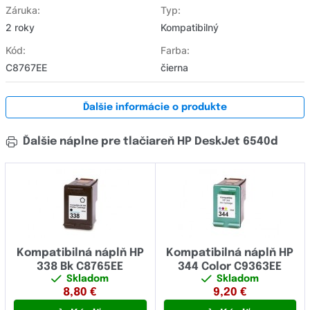
Záruka:
Typ:
2 roky
Kompatibilný
Kód:
Farba:
C8767EE
čierna
Ďalšie informácie o produkte
Ďalšie náplne pre tlačiareň HP DeskJet 6540d
Kompatibilná náplň HP
Kompatibilná náplň HP
338 Bk C8765EE
344 Color C9363EE
Skladom
Skladom
8,80
€
9,20
€