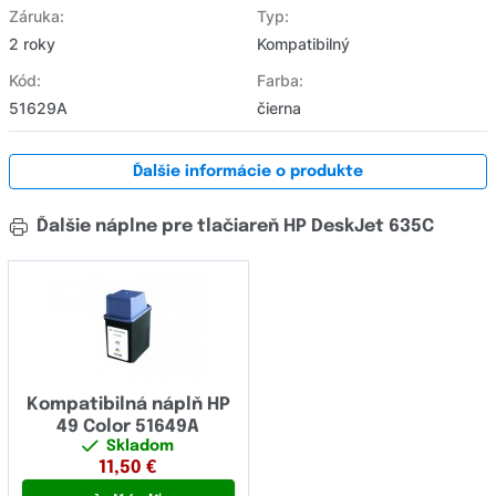
Záruka:
Typ:
2 roky
Kompatibilný
Kód:
Farba:
51629A
čierna
Ďalšie informácie o produkte
Ďalšie náplne pre tlačiareň HP DeskJet 635C
Kompatibilná náplň HP
49 Color 51649A
Skladom
11,50
€