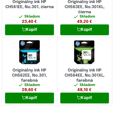
Originálny ink HP
Originálny ink HP
CH561EE, No.301, čierna
CH563EE, No.301XL,
čierna
Skladom
Skladom
23,40
€
49,20
€
Kúpiť
Kúpiť
Originálny ink HP
Originálny ink HP
CH562EE, No.301,
CH564EE, No.301XL,
farebná
farebná
Skladom
Skladom
28,60
€
48,10
€
Kúpiť
Kúpiť