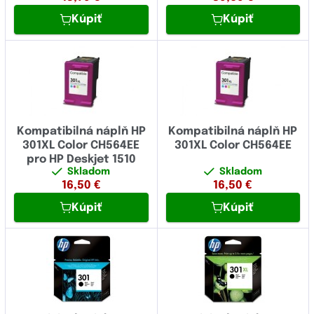
Kúpiť
Kúpiť
Kompatibilná náplň HP
Kompatibilná náplň HP
301XL Color CH564EE
301XL Color CH564EE
pro HP Deskjet 1510
Skladom
Skladom
16,50
€
16,50
€
Kúpiť
Kúpiť