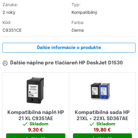
Záruka:
Typ:
2 roky
Kompatibilný
Kód:
Farba:
C9351CE
čierna
Ďalšie informácie o produkte
Ďalšie náplne pre tlačiareň HP DeskJet D1530
Kompatibilná náplň HP
Kompatibilná sada HP
21 XL C9351AE
21XL + 22XL SD367AE
Skladom
Skladom
9,30
€
19,80
€