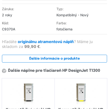
Záruka:
Typ:
2 roky
Kompatibilný - Nový
Kód:
Farba:
C9370A
fotočierna
Hľadáte
originálnu atramentovú náplň
?
Máme ju
skladom za
99,90 €
.
Ďalšie informácie o produkte
Ďalšie náplne pre tlačiareň HP DesignJet T1300