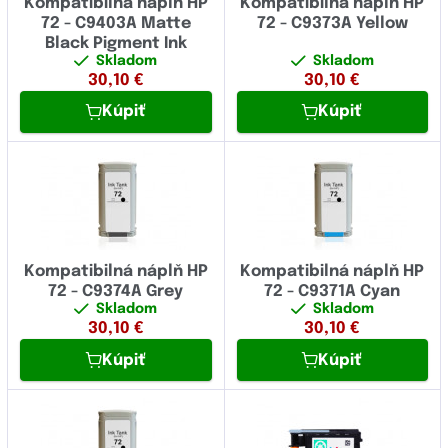
Kompatibilná náplň HP
Kompatibilná náplň HP
72 - C9403A Matte
72 - C9373A Yellow
Black Pigment Ink
Skladom
Skladom
30,10
€
30,10
€
Kúpiť
Kúpiť
Kompatibilná náplň HP
Kompatibilná náplň HP
72 - C9374A Grey
72 - C9371A Cyan
Skladom
Skladom
30,10
€
30,10
€
Kúpiť
Kúpiť