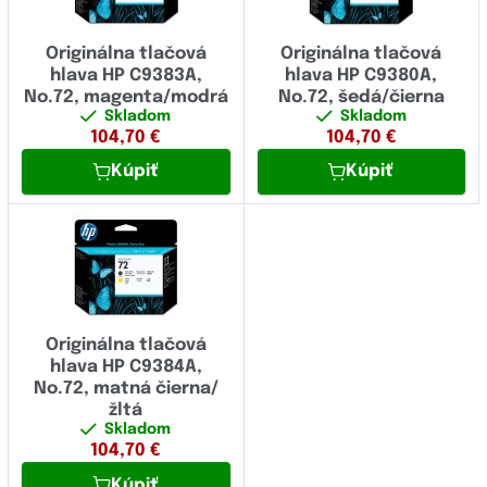
Originálna tlačová
Originálna tlačová
hlava HP C9383A,
hlava HP C9380A,
No.72, magenta/modrá
No.72, šedá/čierna
Skladom
Skladom
104,70
€
104,70
€
Kúpiť
Kúpiť
Originálna tlačová
hlava HP C9384A,
No.72, matná čierna/
žltá
Skladom
104,70
€
Kúpiť