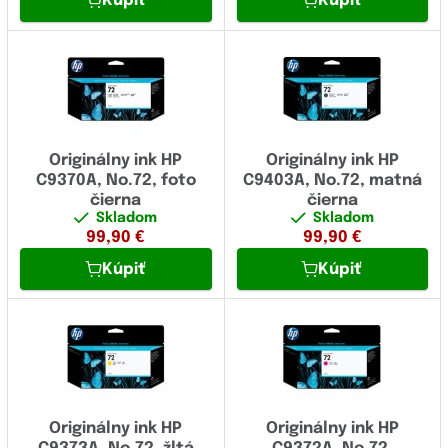
Kúpiť
Kúpiť
Originálny ink HP
Originálny ink HP
C9370A, No.72, foto
C9403A, No.72, matná
čierna
čierna
Skladom
Skladom
99,90
€
99,90
€
Kúpiť
Kúpiť
Originálny ink HP
Originálny ink HP