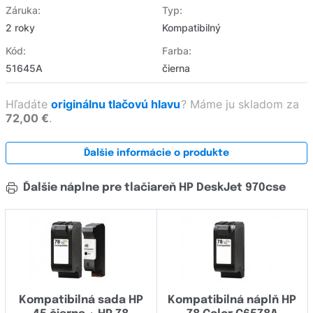
Záruka:
Typ:
2 roky
Kompatibilný
Kód:
Farba:
51645A
čierna
Hľadáte
originálnu tlačovú hlavu
?
Máme ju skladom za
72,00 €
.
Ďalšie informácie o produkte
Ďalšie náplne pre tlačiareň HP DeskJet 970cse
Kompatibilná sada HP
Kompatibilná náplň HP