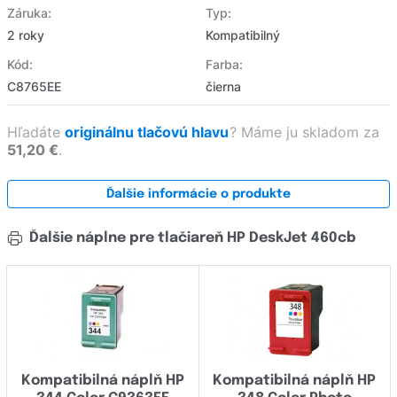
Záruka:
Typ:
2 roky
Kompatibilný
Kód:
Farba:
C8765EE
čierna
Hľadáte
originálnu tlačovú hlavu
?
Máme ju skladom za
51,20 €
.
Ďalšie informácie o produkte
Ďalšie náplne pre tlačiareň HP DeskJet 460cb
Kompatibilná náplň HP
Kompatibilná náplň HP