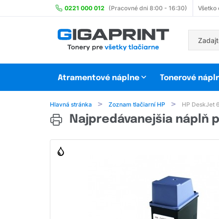
0221 000 012
(Pracovné dni 8:00 - 16:30)
Všetko
Atramentové náplne
Tonerové nápl
Hlavná stránka
Zoznam tlačiarní HP
HP DeskJet 
Najpredávanejšia náplň p