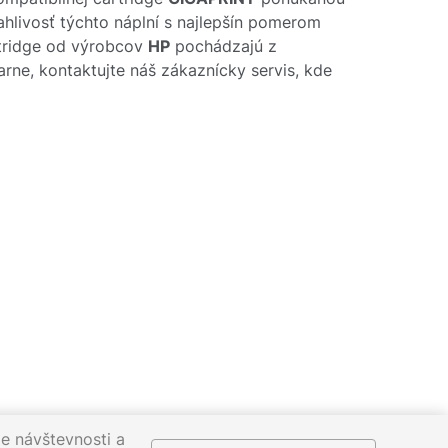
ahlivosť týchto náplní s najlepšín pomerom
rtridge od výrobcov
HP
pochádzajú z
arne, kontaktujte náš zákaznícky servis, kde
e návštevnosti a