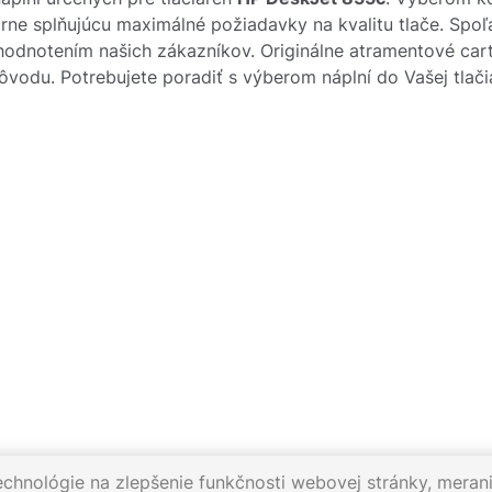
rne splňujúcu maximálné požiadavky na kvalitu tlače. Spoľ
 hodnotením našich zákazníkov. Originálne atramentové ca
 pôvodu. Potrebujete poradiť s výberom náplní do Vašej tlači
echnológie na zlepšenie funkčnosti webovej stránky, merani