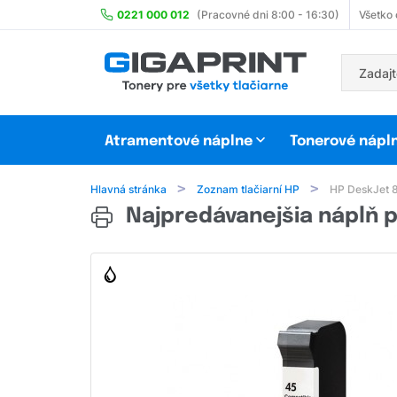
0221 000 012
(Pracovné dni 8:00 - 16:30)
Všetko
Atramentové náplne
Tonerové nápl
Hlavná stránka
Zoznam tlačiarní HP
HP DeskJet 
Najpredávanejšia náplň p