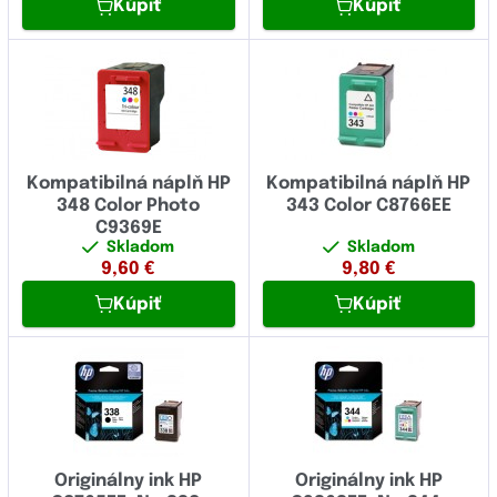
Kúpiť
Kúpiť
Kompatibilná náplň HP
Kompatibilná náplň HP
348 Color Photo
343 Color C8766EE
C9369E
Skladom
Skladom
9,60
€
9,80
€
Kúpiť
Kúpiť
Originálny ink HP
Originálny ink HP