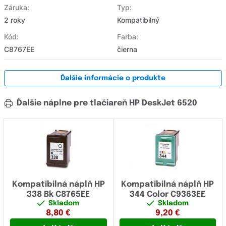
Záruka:
Typ:
2 roky
Kompatibilný
Kód:
Farba:
C8767EE
čierna
Ďalšie informácie o produkte
Ďalšie náplne pre tlačiareň HP DeskJet 6520
Kompatibilná náplň HP
Kompatibilná náplň HP
338 Bk C8765EE
344 Color C9363EE
Skladom
Skladom
8,80
€
9,20
€