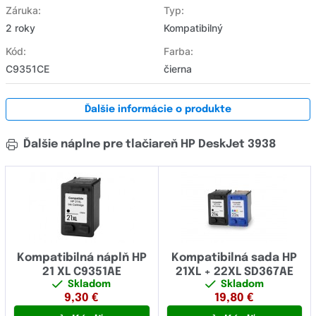
Záruka:
Typ:
2 roky
Kompatibilný
Kód:
Farba:
C9351CE
čierna
Ďalšie informácie o produkte
Ďalšie náplne pre tlačiareň HP DeskJet 3938
Kompatibilná náplň HP
Kompatibilná sada HP
21 XL C9351AE
21XL + 22XL SD367AE
Skladom
Skladom
9,30
€
19,80
€