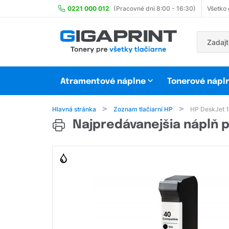
0221 000 012
(Pracovné dni 8:00 - 16:30)
Všetko
Atramentové náplne
Tonerové nápl
Hlavná stránka
Zoznam tlačiarní HP
HP DeskJet 
Najpredávanejšia náplň p