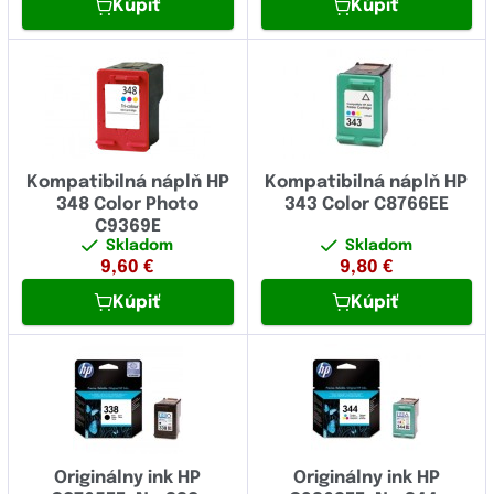
Kúpiť
Kúpiť
Kompatibilná náplň HP
Kompatibilná náplň HP
348 Color Photo
343 Color C8766EE
C9369E
Skladom
Skladom
9,60
€
9,80
€
Kúpiť
Kúpiť
Originálny ink HP
Originálny ink HP