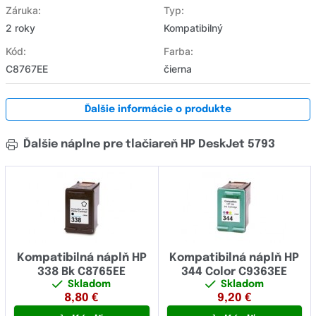
Záruka:
Typ:
2 roky
Kompatibilný
Kód:
Farba:
C8767EE
čierna
Ďalšie informácie o produkte
Ďalšie náplne pre tlačiareň HP DeskJet 5793
Kompatibilná náplň HP
Kompatibilná náplň HP
338 Bk C8765EE
344 Color C9363EE
Skladom
Skladom
8,80
€
9,20
€