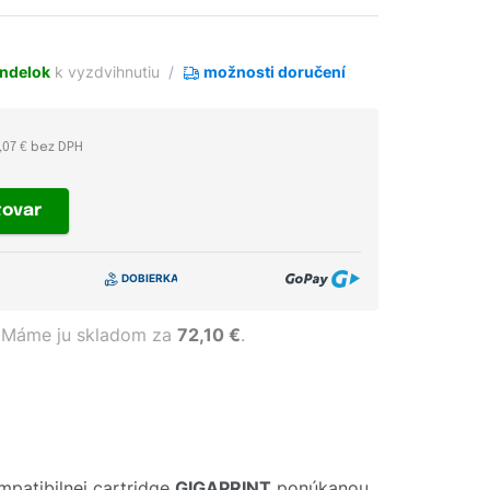
ndelok
k vyzdvihnutiu
možnosti doručení
,07 € bez DPH
tovar
Máme ju skladom za
72,10 €
.
patibilnej cartridge
GIGAPRINT
ponúkanou