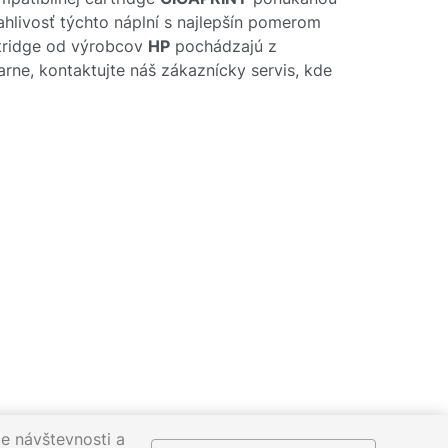
ahlivosť týchto náplní s najlepšín pomerom
rtridge od výrobcov
HP
pochádzajú z
arne, kontaktujte náš zákaznícky servis, kde
e návštevnosti a