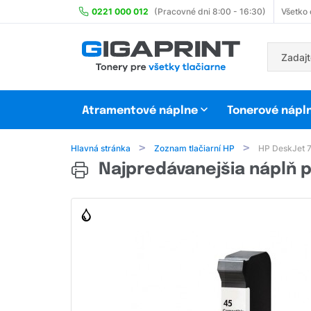
0221 000 012
(Pracovné dni 8:00 - 16:30)
Všetko
Atramentové náplne
Tonerové nápl
Hlavná stránka
Zoznam tlačiarní HP
HP DeskJet 
Najpredávanejšia náplň p