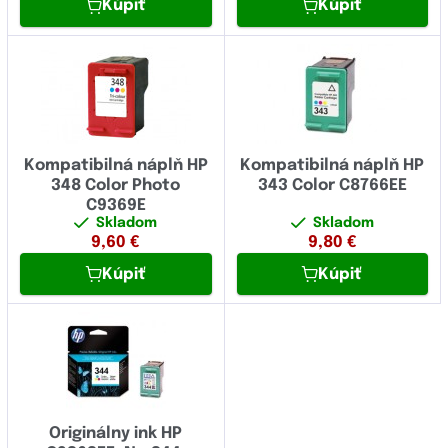
Kúpiť
Kúpiť
Kompatibilná náplň HP
Kompatibilná náplň HP
348 Color Photo
343 Color C8766EE
C9369E
Skladom
Skladom
9,60
€
9,80
€
Kúpiť
Kúpiť
Originálny ink HP