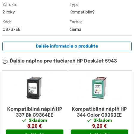
Záruka:
Typ:
2 roky
Kompatibilný
Kód:
Farba:
C8767EE
čierna
Ďalšie informácie o produkte
Ďalšie náplne pre tlačiareň HP DeskJet 5943
Kompatibilná náplň HP
Kompatibilná náplň HP
337 Bk C9364EE
344 Color C9363EE
Skladom
Skladom
8,20
€
9,20
€