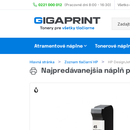
0221 000 012
(Pracovné dni 8:00 - 16:30)
Všetko
Atramentové náplne
Tonerové nápl
Hlavná stránka
Zoznam tlačiarní HP
HP DesignJet
Najpredávanejšia náplň p