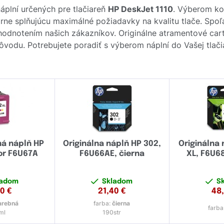
plní určených pre tlačiareň
HP DeskJet 1110
. Výberom ko
rne splňujúcu maximálné požiadavky na kvalitu tlače. Spoľ
 hodnotením našich zákazníkov. Originálne atramentové ca
 pôvodu. Potrebujete poradiť s výberom náplní do Vašej tlači
ná náplň HP
Originálna náplň HP 302,
Originálna
or F6U67A
F6U66AE, čierna
XL, F6U68
ladom
Skladom
S
40
€
21,40
€
48
arebná
farba:
čierna
farba
ml
190str