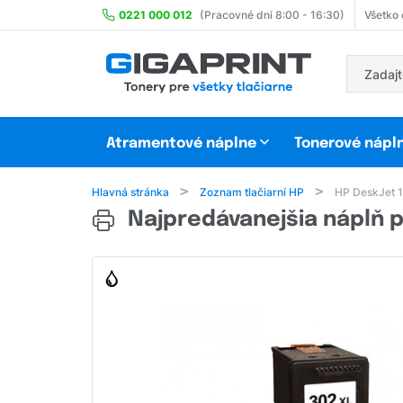
0221 000 012
(Pracovné dni 8:00 - 16:30)
Všetko
Atramentové náplne
Tonerové nápl
Hlavná stránka
Zoznam tlačiarní HP
HP DeskJet 
Najpredávanejšia náplň p