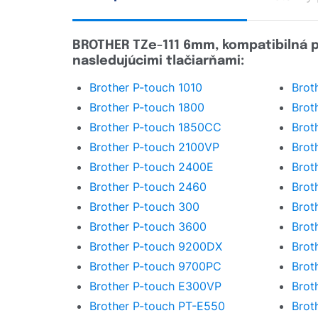
BROTHER TZe-111 6mm, kompatibilná p
nasledujúcimi tlačiarňami:
Brother P-touch 1010
Brot
Brother P-touch 1800
Brot
Brother P-touch 1850CC
Brot
Brother P-touch 2100VP
Brot
Brother P-touch 2400E
Brot
Brother P-touch 2460
Brot
Brother P-touch 300
Brot
Brother P-touch 3600
Brot
Brother P-touch 9200DX
Brot
Brother P-touch 9700PC
Brot
Brother P-touch E300VP
Brot
Brother P-touch PT-E550
Brot