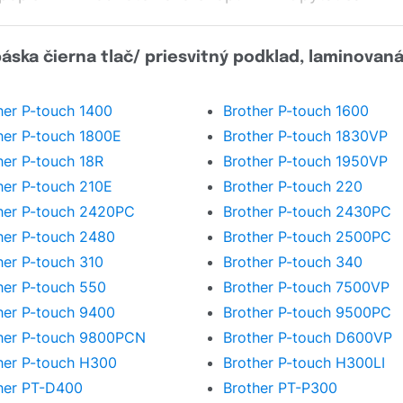
áska čierna tlač/ priesvitný podklad, laminovan
her P-touch 1400
Brother P-touch 1600
her P-touch 1800E
Brother P-touch 1830VP
her P-touch 18R
Brother P-touch 1950VP
her P-touch 210E
Brother P-touch 220
her P-touch 2420PC
Brother P-touch 2430PC
her P-touch 2480
Brother P-touch 2500PC
her P-touch 310
Brother P-touch 340
her P-touch 550
Brother P-touch 7500VP
her P-touch 9400
Brother P-touch 9500PC
her P-touch 9800PCN
Brother P-touch D600VP
her P-touch H300
Brother P-touch H300LI
her PT-D400
Brother PT-P300