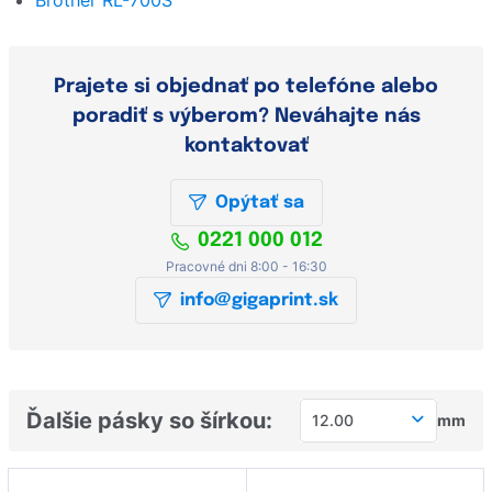
Brother RL-700S
Prajete si objednať po telefóne alebo
poradiť s výberom? Neváhajte nás
kontaktovať
Opýtať sa
0221 000 012
Pracovné dni 8:00 - 16:30
info@gigaprint.sk
Ďalšie pásky so šírkou:
12.00
mm
5.20