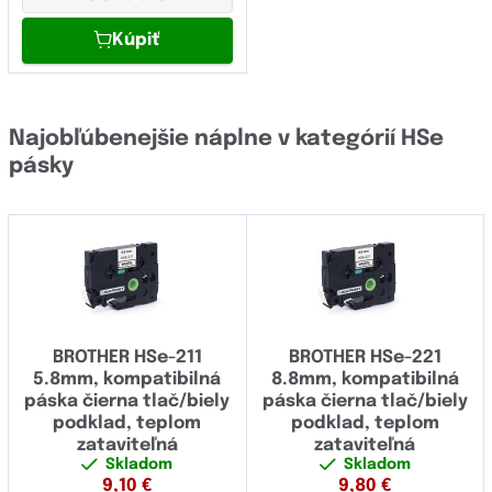
Kúpiť
Najobľúbenejšie náplne v kategórií HSe
pásky
BROTHER HSe-211
BROTHER HSe-221
5.8mm, kompatibilná
8.8mm, kompatibilná
páska čierna tlač/biely
páska čierna tlač/biely
podklad, teplom
podklad, teplom
zataviteľná
zataviteľná
Skladom
Skladom
9,10
€
9,80
€