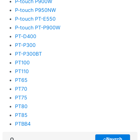
P-touch P900W
P-touch P950NW
P-touch PT-E550
P-touch PT-P900W
PT-D400
PT-P300
PT-P300BT
PT100
PT110
PT65
PT70
PT75
PT80
PT85
PTBB4
Q
Navrch