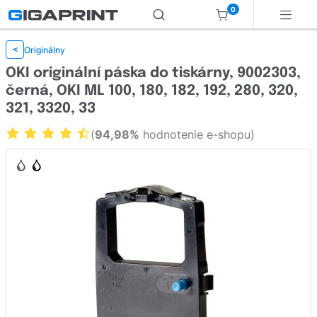
0
Originálny
<
OKI originální páska do tiskárny, 9002303,
černá, OKI ML 100, 180, 182, 192, 280, 320,
321, 3320, 33
(
94,98%
hodnotenie e-shopu)